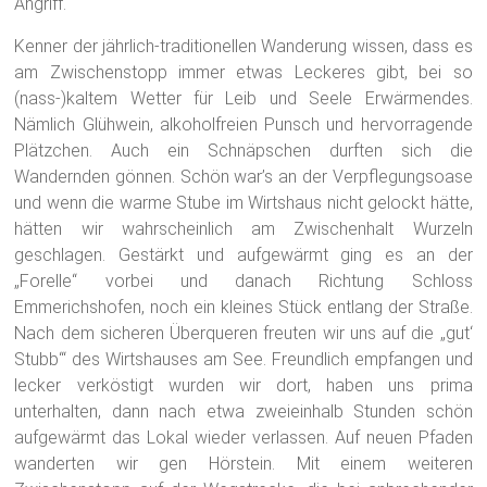
Angriff.
Kenner der jährlich-traditionellen Wanderung wissen, dass es
am Zwischenstopp immer etwas Leckeres gibt, bei so
(nass-)kaltem Wetter für Leib und Seele Erwärmendes.
Nämlich Glühwein, alkoholfreien Punsch und hervorragende
Plätzchen. Auch ein Schnäpschen durften sich die
Wandernden gönnen. Schön war’s an der Verpflegungsoase
und wenn die warme Stube im Wirtshaus nicht gelockt hätte,
hätten wir wahrscheinlich am Zwischenhalt Wurzeln
geschlagen. Gestärkt und aufgewärmt ging es an der
„Forelle“ vorbei und danach Richtung Schloss
Emmerichshofen, noch ein kleines Stück entlang der Straße.
Nach dem sicheren Überqueren freuten wir uns auf die „gut‘
Stubb‘“ des Wirtshauses am See. Freundlich empfangen und
lecker verköstigt wurden wir dort, haben uns prima
unterhalten, dann nach etwa zweieinhalb Stunden schön
aufgewärmt das Lokal wieder verlassen. Auf neuen Pfaden
wanderten wir gen Hörstein. Mit einem weiteren