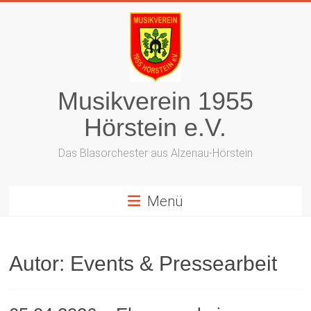
Zum
Inhalt
springen
Musikverein 1955
Hörstein e.V.
Das Blasorchester aus Alzenau-Hörstein
Menü
Autor:
Events & Pressearbeit