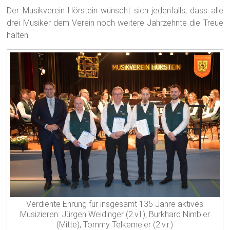
Der Musikverein Hörstein wünscht sich jedenfalls, dass alle
drei Musiker dem Verein noch weitere Jahrzehnte die Treue
halten.
Verdiente Ehrung für insgesamt 135 Jahre aktives
Musizieren: Jürgen Weidinger (2.v.l.), Burkhard Nimbler
(Mitte), Tommy Telkemeier (2.v.r.)