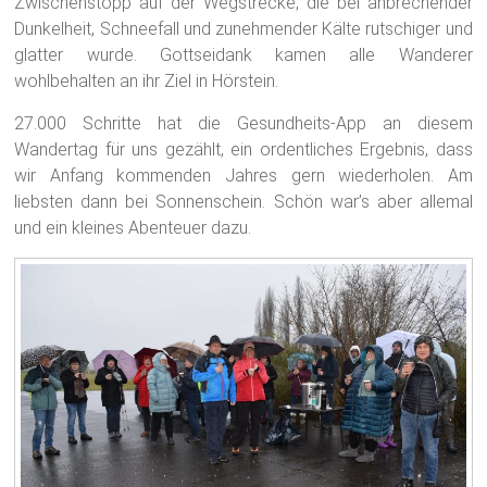
Zwischenstopp auf der Wegstrecke, die bei anbrechender
Dunkelheit, Schneefall und zunehmender Kälte rutschiger und
glatter wurde. Gottseidank kamen alle Wanderer
wohlbehalten an ihr Ziel in Hörstein.
27.000 Schritte hat die Gesundheits-App an diesem
Wandertag für uns gezählt, ein ordentliches Ergebnis, dass
wir Anfang kommenden Jahres gern wiederholen. Am
liebsten dann bei Sonnenschein. Schön war’s aber allemal
und ein kleines Abenteuer dazu.