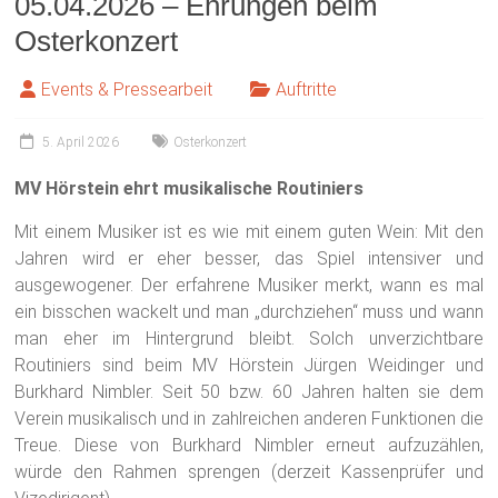
05.04.2026 – Ehrungen beim
Osterkonzert
Events & Pressearbeit
Auftritte
5. April 2026
Osterkonzert
MV Hörstein ehrt musikalische Routiniers
Mit einem Musiker ist es wie mit einem guten Wein: Mit den
Jahren wird er eher besser, das Spiel intensiver und
ausgewogener. Der erfahrene Musiker merkt, wann es mal
ein bisschen wackelt und man „durchziehen“ muss und wann
man eher im Hintergrund bleibt. Solch unverzichtbare
Routiniers sind beim MV Hörstein Jürgen Weidinger und
Burkhard Nimbler. Seit 50 bzw. 60 Jahren halten sie dem
Verein musikalisch und in zahlreichen anderen Funktionen die
Treue. Diese von Burkhard Nimbler erneut aufzuzählen,
würde den Rahmen sprengen (derzeit Kassenprüfer und