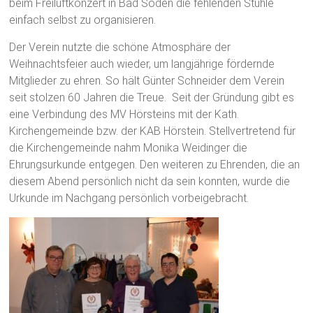
beim Freiluftkonzert in Bad Soden die fehlenden Stühle
einfach selbst zu organisieren.
Der Verein nutzte die schöne Atmosphäre der
Weihnachtsfeier auch wieder, um langjährige fördernde
Mitglieder zu ehren. So hält Günter Schneider dem Verein
seit stolzen 60 Jahren die Treue. Seit der Gründung gibt es
eine Verbindung des MV Hörsteins mit der Kath.
Kirchengemeinde bzw. der KAB Hörstein. Stellvertretend für
die Kirchengemeinde nahm Monika Weidinger die
Ehrungsurkunde entgegen. Den weiteren zu Ehrenden, die an
diesem Abend persönlich nicht da sein konnten, wurde die
Urkunde im Nachgang persönlich vorbeigebracht.