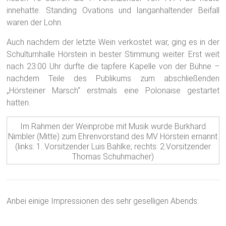
Auch nachdem der letzte Wein verkostet war, ging es in der
Schulturnhalle Hörstein in bester Stimmung weiter. Erst weit
nach 23:00 Uhr durfte die tapfere Kapelle von der Bühne –
nachdem Teile des Publikums zum abschließenden
„Hörsteiner Marsch“ erstmals eine Polonaise gestartet
hatten.
Im Rahmen der Weinprobe mit Musik wurde Burkhard
Nimbler (Mitte) zum Ehrenvorstand des MV Hörstein ernannt
(links: 1. Vorsitzender Luis Bahlke; rechts: 2.Vorsitzender
Thomas Schuhmacher)
Anbei einige Impressionen des sehr geselligen Abends: