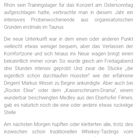
Rhön sein Trainingslager für das Konzert am Ostersonntag
aufgeschlagen hatte, verbrachte man in diesem Jahr ein
intensives Probenwochenende aus organisatorischen
Gründen erstmals im Taunus.
Die neue Unterkunft war in dem einen oder anderen Punkt
vielleicht etwas weniger bequem, aber das Verlassen der
Komfortzone und sich hinaus ins Neue wagen bringt einen
bekanntlich immer voran. So wurde gleich am Freitagabend
drei Stunden intensiv geprobt: Und zwar die Stücke „die
eigentlich schon durchlaufen müssten“ wie der erfahrene
Dirigent Markus Wissel zu Beginn ankündigte. Aber auch bei
„Rockin Elise“ oder dem „Kaiserschmarrn-Drama“, einem
wunderbar beschwingten Medley aus den Eberhofer Filmen,
gab es natürlich noch die eine oder andere etwas ruckelige
Stelle.
Am nächsten Morgen hüpften oder kletterten alle, trotz des
inzwischen schon traditionellen Whiskey-Tastings vom