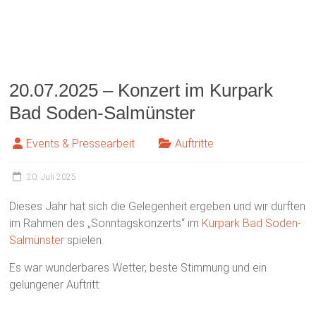
13.07.2025 – Geburtstagsständchen
Stefan Jökel
Events & Pressearbeit
Allgemeines
13. Juli 2025
09.07.2025 – Geburtstagsständchen