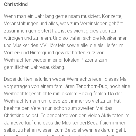
Christkind
Wenn man ein Jahr lang gemeinsam musiziert, Konzerte,
Veranstaltungen und alles, was zum Vereinsleben gehört
zusammen gemeistert hat, ist es wichtig dies auch zu
würdigen und zu feiern. Und so trafen sich die Musikerinnen
und Musiker des MV Hörstein sowie alle, die als Helfer im
Vorder- und Hintergrund gewirkt hatten kurz vor
Weihnachten wieder in einer lokalen Pizzeria zum
gemütlichen Jahresausklang.
Dabei durften natürlich weder Weihnachtslieder, dieses Mal
vorgetragen von einem familiären Tenorhorn-Duo, noch eine
Weihnachtsgeschichte mit lokalem Bezug fehlen. Da der
Weihnachtsmann um diese Zeit immer so viel zu tun hat,
beehrte den Verein nun schon zum zweiten Mal das
Christkind selbst. Es berichtete von den vielen Aktivitäten im
Jahresverlauf und dass die Musiker bei Bedarf sich immer
selbst zu helfen wissen, zum Beispiel wenn es darum geht,