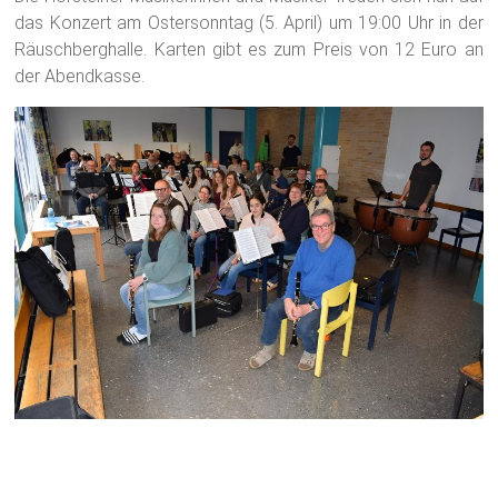
das Konzert am Ostersonntag (5. April) um 19:00 Uhr in der
Räuschberghalle. Karten gibt es zum Preis von 12 Euro an
der Abendkasse.