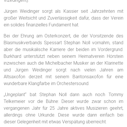
Vizedirigent).
Jürgen Weidinger sorgt als Kassier seit Jahrzehnten mit
großer Weitsicht und Zuverlässigkeit dafür, dass der Verein
ein solides finanzielles Fundament hat.
Bei der Ehrung am Osterkonzert, die der Vorsitzende des
Blasmusikverbands Spessart Stephan Noll vornahm, stand
aber die musikalische Karriere der beiden im Vordergrund.
Burkhard unterstützt neben seinem Heimatverein Hörstein
inzwischen auch die Michelbacher Musiker an der Klarinette
und Jürgen Weidinger sorgt nach vielen Jahren am
Altsaxofon derzeit mit seinem Baritonsaxofon für eine
wunderbare Klangfarbe im Orchestersound.
„Ungeplant“ bat Stephan Noll dann auch noch Tommy
Telkemeier vor die Bühne: Dieser wurde zwar schon im
vergangenen Jahr für 25 Jahre aktives Musizieren geehrt,
allerdings ohne Urkunde. Diese wurde dann einfach bei
dieser Gelegenheit mit etwas Verspätung überreicht.