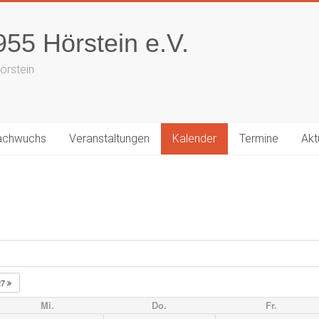
55 Hörstein e.V.
örstein
achwuchs
Veranstaltungen
Kalender
Termine
Akt
27
Mi.
Do.
Fr.