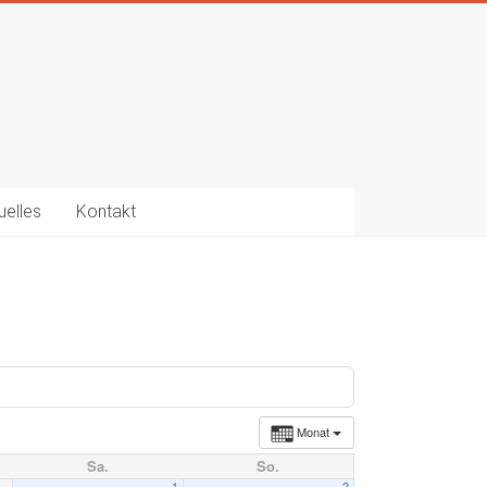
uelles
Kontakt
Monat
Sa.
So.
1
2