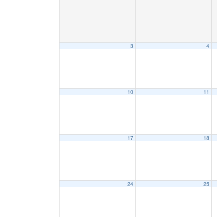
3
4
10
11
17
18
24
25