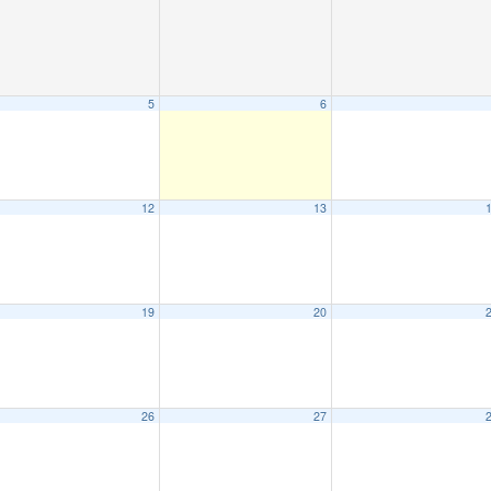
5
6
12
13
19
20
26
27