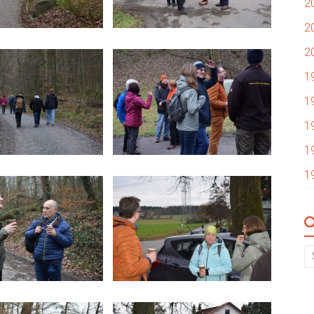
2
2
2
1
1
1
1
1