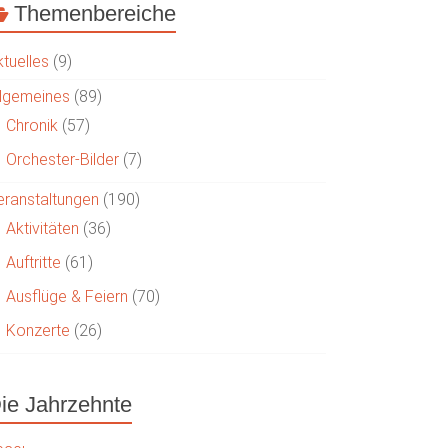
Themenbereiche
ktuelles
(9)
llgemeines
(89)
Chronik
(57)
Orchester-Bilder
(7)
eranstaltungen
(190)
Aktivitäten
(36)
Auftritte
(61)
Ausflüge & Feiern
(70)
Konzerte
(26)
ie Jahrzehnte