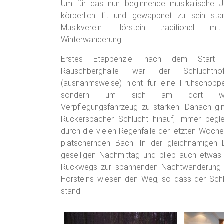
Um für das nun beginnende musikalische J
körperlich fit und gewappnet zu sein sta
Musikverein Hörstein traditionell mi
Winterwanderung.
Erstes Etappenziel nach dem Start
Räuschberghalle war der Schluchtho
(ausnahmsweise) nicht für eine Frühschoppe
sondern um sich am dort war
Verpflegungsfahrzeug zu stärken. Danach gi
Rückersbacher Schlucht hinauf, immer begl
durch die vielen Regenfälle der letzten Woche
plätschernden Bach. In der gleichnamigen 
geselligen Nachmittag und blieb auch etwas 
Rückwegs zur spannenden Nachtwanderung mu
Hörsteins wiesen den Weg, so dass der Schlu
stand.