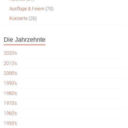
Ausflüge & Feiern
(70)
Konzerte
(26)
Die Jahrzehnte
2020’s
2010’s
2000’s
1990’s
1980’s
1970’s
1960’s
1950’s