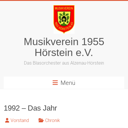
Zum
Inhalt
springen
Musikverein 1955
Hörstein e.V.
Das Blasorchester aus Alzenau-Hörstein
Menü
1992 – Das Jahr
Vorstand
Chronik