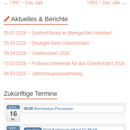
←
1991 – Das Jahr
1993 – Das Jahr
→
Aktuelles & Berichte
05.07.2026 – Gutshof-Beats im Weingut Nils Hohnheit
05.04.2026 – Ehrungen beim Osterkonzert
05.04.2026 – Osterkonzert 2026
15.03.2026 – Probewochenende für das Osterkonzert 2026
06.03.2025 – Jahreshaupversammlung
Zukünftige Termine
AUG.
09:00
Bernhardus-Prozession
16
So.
SEP.
Start Kartenvorverkauf für Musik...
ganztägig