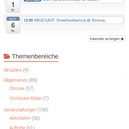
1
Di.
SEP.
12:00
ABGESAGT: Streetfoodfestival
@ Alzenau
6
So.
Kalender anzeigen
Themenbereiche
Aktuelles
(9)
Allgemeines
(89)
Chronik
(57)
Orchester-Bilder
(7)
Veranstaltungen
(190)
Aktivitäten
(36)
Auftritte
(61)